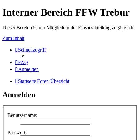
Interner Bereich FFW Trebur
Dieser Bereich ist nur Mitgliedern der Einsatzabteilung zugänglich
Zum Inhalt
Schnellzugriff
FAQ
Anmelden
Startseite
Foren-Übersicht
Anmelden
Benutzername:
Passwort: