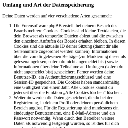
Umfang und Art der Datenspeicherung
Deine Daten werden auf vier verschiedene Arten gesammelt:
Die Forensoftware phpBB erstellt bei deinem Besuch des
Boards mehrere Cookies. Cookies sind kleine Textdateien, die
dein Browser als temporäre Dateien ablegt und die zwischen
den einzelnen Aufrufen des Boards erhalten bleiben. In diesen
Cookies sind die aktuelle ID deiner Sitzung (damit dir alle
Seitenaufrufe zugeordnet werden können), Informationen
über die von dir gelesenen Beiträge (zur Markierung dieser als
gelesen/ungelesen; sofern du nicht angemeldet bist) sowie
Informationen über deine Teilnahme an Umfragen (sofern du
nicht angemeldet bist) gespeichert. Ferner werden deine
Benutzer-ID, ein Authentifizierungsschlüssel und eine
Session-ID gespeichert. Die Cookies haben standardmäßig
eine Gültigkeit von einem Jahr. Alle Cookies kannst du
jederzeit über die Funktion „Alle Cookies löschen“ löschen.
Weiterhin werden die Daten gespeichert, die du bei der
Registrierung, in deinem Profil oder deinem persönlichem
Bereich angibst. Für die Registrierung sind mindestens ein
eindeutiger Benutzername, eine E-Mail-Adresse und ein
Passwort notwendig. Wenn durch den Betreiber weitere
Daten als notwendig festgelegt wurden, so ist dies für dich