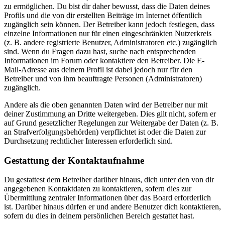
zu ermöglichen. Du bist dir daher bewusst, dass die Daten deines
Profils und die von dir erstellten Beiträge im Internet öffentlich
zugänglich sein können. Der Betreiber kann jedoch festlegen, dass
einzelne Informationen nur für einen eingeschränkten Nutzerkreis
(z. B. andere registrierte Benutzer, Administratoren etc.) zugänglich
sind. Wenn du Fragen dazu hast, suche nach entsprechenden
Informationen im Forum oder kontaktiere den Betreiber. Die E-
Mail-Adresse aus deinem Profil ist dabei jedoch nur für den
Betreiber und von ihm beauftragte Personen (Administratoren)
zugänglich.
Andere als die oben genannten Daten wird der Betreiber nur mit
deiner Zustimmung an Dritte weitergeben. Dies gilt nicht, sofern er
auf Grund gesetzlicher Regelungen zur Weitergabe der Daten (z. B.
an Strafverfolgungsbehörden) verpflichtet ist oder die Daten zur
Durchsetzung rechtlicher Interessen erforderlich sind.
Gestattung der Kontaktaufnahme
Du gestattest dem Betreiber darüber hinaus, dich unter den von dir
angegebenen Kontaktdaten zu kontaktieren, sofern dies zur
Übermittlung zentraler Informationen über das Board erforderlich
ist. Darüber hinaus dürfen er und andere Benutzer dich kontaktieren,
sofern du dies in deinem persönlichen Bereich gestattet hast.