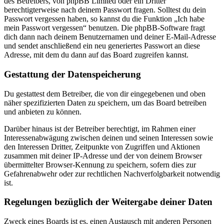
des Betreibers, von phpBB Limited oder ein Dritter
berechtigterweise nach deinem Passwort fragen. Solltest du dein
Passwort vergessen haben, so kannst du die Funktion „Ich habe
mein Passwort vergessen“ benutzen. Die phpBB-Software fragt
dich dann nach deinem Benutzernamen und deiner E-Mail-Adresse
und sendet anschließend ein neu generiertes Passwort an diese
Adresse, mit dem du dann auf das Board zugreifen kannst.
Gestattung der Datenspeicherung
Du gestattest dem Betreiber, die von dir eingegebenen und oben
näher spezifizierten Daten zu speichern, um das Board betreiben
und anbieten zu können.
Darüber hinaus ist der Betreiber berechtigt, im Rahmen einer
Interessenabwägung zwischen deinen und seinen Interessen sowie
den Interessen Dritter, Zeitpunkte von Zugriffen und Aktionen
zusammen mit deiner IP-Adresse und der von deinem Browser
übermittelter Browser-Kennung zu speichern, sofern dies zur
Gefahrenabwehr oder zur rechtlichen Nachverfolgbarkeit notwendig
ist.
Regelungen bezüglich der Weitergabe deiner Daten
Zweck eines Boards ist es, einen Austausch mit anderen Personen