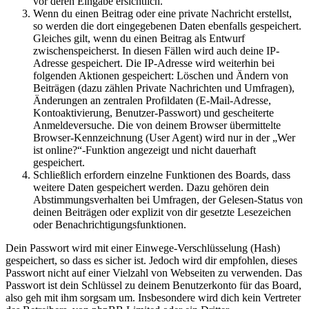
vor deren Eingabe ersichtlich.
Wenn du einen Beitrag oder eine private Nachricht erstellst,
so werden die dort eingegebenen Daten ebenfalls gespeichert.
Gleiches gilt, wenn du einen Beitrag als Entwurf
zwischenspeicherst. In diesen Fällen wird auch deine IP-
Adresse gespeichert. Die IP-Adresse wird weiterhin bei
folgenden Aktionen gespeichert: Löschen und Ändern von
Beiträgen (dazu zählen Private Nachrichten und Umfragen),
Änderungen an zentralen Profildaten (E-Mail-Adresse,
Kontoaktivierung, Benutzer-Passwort) und gescheiterte
Anmeldeversuche. Die von deinem Browser übermittelte
Browser-Kennzeichnung (User Agent) wird nur in der „Wer
ist online?“-Funktion angezeigt und nicht dauerhaft
gespeichert.
Schließlich erfordern einzelne Funktionen des Boards, dass
weitere Daten gespeichert werden. Dazu gehören dein
Abstimmungsverhalten bei Umfragen, der Gelesen-Status von
deinen Beiträgen oder explizit von dir gesetzte Lesezeichen
oder Benachrichtigungsfunktionen.
Dein Passwort wird mit einer Einwege-Verschlüsselung (Hash)
gespeichert, so dass es sicher ist. Jedoch wird dir empfohlen, dieses
Passwort nicht auf einer Vielzahl von Webseiten zu verwenden. Das
Passwort ist dein Schlüssel zu deinem Benutzerkonto für das Board,
also geh mit ihm sorgsam um. Insbesondere wird dich kein Vertreter