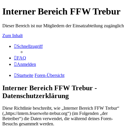
Interner Bereich FFW Trebur
Dieser Bereich ist nur Mitgliedern der Einsatzabteilung zugänglich
Zum Inhalt
Schnellzugriff
FAQ
Anmelden
Startseite
Foren-Übersicht
Interner Bereich FFW Trebur -
Datenschutzerklärung
Diese Richtlinie beschreibt, wie „Interner Bereich FFW Trebur“
(„https://intern.feuerwehr-trebur.org“) (im Folgenden „der
Betreiber“) die Daten verwendet, die während deines Foren-
Besuchs gesammelt werden.