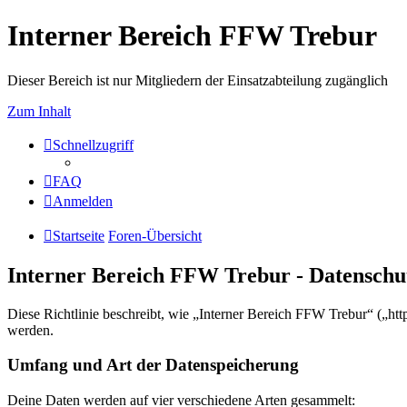
Interner Bereich FFW Trebur
Dieser Bereich ist nur Mitgliedern der Einsatzabteilung zugänglich
Zum Inhalt
Schnellzugriff
FAQ
Anmelden
Startseite
Foren-Übersicht
Interner Bereich FFW Trebur - Datenschu
Diese Richtlinie beschreibt, wie „Interner Bereich FFW Trebur“ („ht
werden.
Umfang und Art der Datenspeicherung
Deine Daten werden auf vier verschiedene Arten gesammelt: