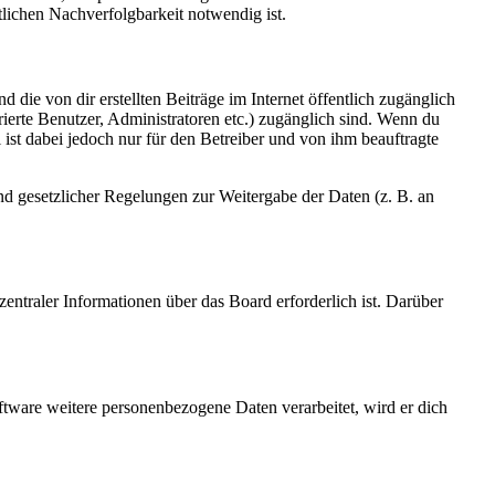
lichen Nachverfolgbarkeit notwendig ist.
 die von dir erstellten Beiträge im Internet öffentlich zugänglich
rierte Benutzer, Administratoren etc.) zugänglich sind. Wenn du
ist dabei jedoch nur für den Betreiber und von ihm beauftragte
und gesetzlicher Regelungen zur Weitergabe der Daten (z. B. an
entraler Informationen über das Board erforderlich ist. Darüber
ftware weitere personenbezogene Daten verarbeitet, wird er dich