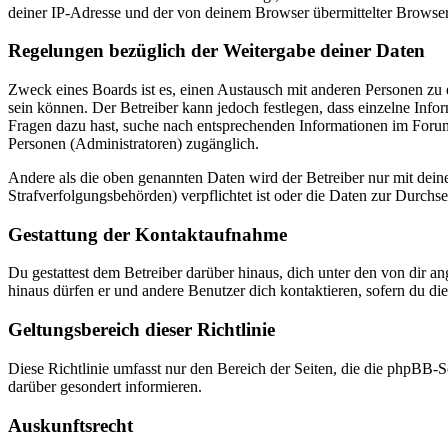
deiner IP-Adresse und der von deinem Browser übermittelter Browser
Regelungen bezüglich der Weitergabe deiner Daten
Zweck eines Boards ist es, einen Austausch mit anderen Personen zu er
sein können. Der Betreiber kann jedoch festlegen, dass einzelne Infor
Fragen dazu hast, suche nach entsprechenden Informationen im Forum 
Personen (Administratoren) zugänglich.
Andere als die oben genannten Daten wird der Betreiber nur mit deine
Strafverfolgungsbehörden) verpflichtet ist oder die Daten zur Durchset
Gestattung der Kontaktaufnahme
Du gestattest dem Betreiber darüber hinaus, dich unter den von dir a
hinaus dürfen er und andere Benutzer dich kontaktieren, sofern du die
Geltungsbereich dieser Richtlinie
Diese Richtlinie umfasst nur den Bereich der Seiten, die die phpBB-S
darüber gesondert informieren.
Auskunftsrecht