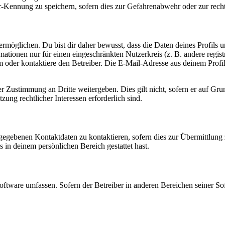
-Kennung zu speichern, sofern dies zur Gefahrenabwehr oder zur recht
möglichen. Du bist dir daher bewusst, dass die Daten deines Profils und
mationen nur für einen eingeschränkten Nutzerkreis (z. B. andere regist
oder kontaktiere den Betreiber. Die E-Mail-Adresse aus deinem Profil 
r Zustimmung an Dritte weitergeben. Dies gilt nicht, sofern er auf Gr
zung rechtlicher Interessen erforderlich sind.
ngegebenen Kontaktdaten zu kontaktieren, sofern dies zur Übermittlung z
s in deinem persönlichen Bereich gestattet hast.
oftware umfassen. Sofern der Betreiber in anderen Bereichen seiner So