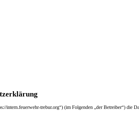
tzerklärung
tps://intern.feuerwehr-trebur.org“) (im Folgenden „der Betreiber“) di