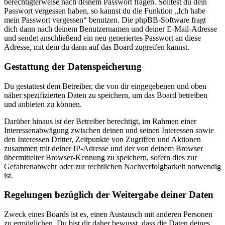
berechtigterweise nach deinem Passwort fragen. Solltest du dein
Passwort vergessen haben, so kannst du die Funktion „Ich habe
mein Passwort vergessen“ benutzen. Die phpBB-Software fragt
dich dann nach deinem Benutzernamen und deiner E-Mail-Adresse
und sendet anschließend ein neu generiertes Passwort an diese
Adresse, mit dem du dann auf das Board zugreifen kannst.
Gestattung der Datenspeicherung
Du gestattest dem Betreiber, die von dir eingegebenen und oben
näher spezifizierten Daten zu speichern, um das Board betreiben
und anbieten zu können.
Darüber hinaus ist der Betreiber berechtigt, im Rahmen einer
Interessenabwägung zwischen deinen und seinen Interessen sowie
den Interessen Dritter, Zeitpunkte von Zugriffen und Aktionen
zusammen mit deiner IP-Adresse und der von deinem Browser
übermittelter Browser-Kennung zu speichern, sofern dies zur
Gefahrenabwehr oder zur rechtlichen Nachverfolgbarkeit notwendig
ist.
Regelungen bezüglich der Weitergabe deiner Daten
Zweck eines Boards ist es, einen Austausch mit anderen Personen
zu ermöglichen. Du bist dir daher bewusst, dass die Daten deines