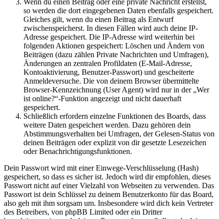
Wenn du einen Beitrag oder eine private Nachricht erstellst,
so werden die dort eingegebenen Daten ebenfalls gespeichert.
Gleiches gilt, wenn du einen Beitrag als Entwurf
zwischenspeicherst. In diesen Fällen wird auch deine IP-
Adresse gespeichert. Die IP-Adresse wird weiterhin bei
folgenden Aktionen gespeichert: Löschen und Ändern von
Beiträgen (dazu zählen Private Nachrichten und Umfragen),
Änderungen an zentralen Profildaten (E-Mail-Adresse,
Kontoaktivierung, Benutzer-Passwort) und gescheiterte
Anmeldeversuche. Die von deinem Browser übermittelte
Browser-Kennzeichnung (User Agent) wird nur in der „Wer
ist online?“-Funktion angezeigt und nicht dauerhaft
gespeichert.
Schließlich erfordern einzelne Funktionen des Boards, dass
weitere Daten gespeichert werden. Dazu gehören dein
Abstimmungsverhalten bei Umfragen, der Gelesen-Status von
deinen Beiträgen oder explizit von dir gesetzte Lesezeichen
oder Benachrichtigungsfunktionen.
Dein Passwort wird mit einer Einwege-Verschlüsselung (Hash)
gespeichert, so dass es sicher ist. Jedoch wird dir empfohlen, dieses
Passwort nicht auf einer Vielzahl von Webseiten zu verwenden. Das
Passwort ist dein Schlüssel zu deinem Benutzerkonto für das Board,
also geh mit ihm sorgsam um. Insbesondere wird dich kein Vertreter
des Betreibers, von phpBB Limited oder ein Dritter