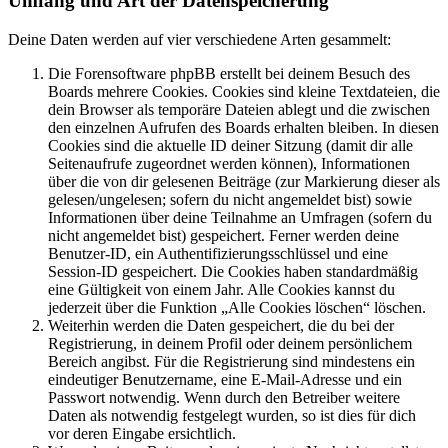
Umfang und Art der Datenspeicherung
Deine Daten werden auf vier verschiedene Arten gesammelt:
Die Forensoftware phpBB erstellt bei deinem Besuch des
Boards mehrere Cookies. Cookies sind kleine Textdateien, die
dein Browser als temporäre Dateien ablegt und die zwischen
den einzelnen Aufrufen des Boards erhalten bleiben. In diesen
Cookies sind die aktuelle ID deiner Sitzung (damit dir alle
Seitenaufrufe zugeordnet werden können), Informationen
über die von dir gelesenen Beiträge (zur Markierung dieser als
gelesen/ungelesen; sofern du nicht angemeldet bist) sowie
Informationen über deine Teilnahme an Umfragen (sofern du
nicht angemeldet bist) gespeichert. Ferner werden deine
Benutzer-ID, ein Authentifizierungsschlüssel und eine
Session-ID gespeichert. Die Cookies haben standardmäßig
eine Gültigkeit von einem Jahr. Alle Cookies kannst du
jederzeit über die Funktion „Alle Cookies löschen“ löschen.
Weiterhin werden die Daten gespeichert, die du bei der
Registrierung, in deinem Profil oder deinem persönlichem
Bereich angibst. Für die Registrierung sind mindestens ein
eindeutiger Benutzername, eine E-Mail-Adresse und ein
Passwort notwendig. Wenn durch den Betreiber weitere
Daten als notwendig festgelegt wurden, so ist dies für dich
vor deren Eingabe ersichtlich.