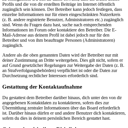
Profils und die von dir erstellten Beiträge im Internet öffentlich
zugänglich sein können. Der Betreiber kann jedoch festlegen, dass
einzelne Informationen nur für einen eingeschränkten Nutzerkreis
(z. B. andere registrierte Benutzer, Administratoren etc.) zugänglich
sind. Wenn du Fragen dazu hast, suche nach entsprechenden
Informationen im Forum oder kontaktiere den Betreiber. Die E-
Mail-Adresse aus deinem Profil ist dabei jedoch nur für den
Betreiber und von ihm beauftragte Personen (Administratoren)
zugänglich.
Andere als die oben genannten Daten wird der Betreiber nur mit
deiner Zustimmung an Dritte weitergeben. Dies gilt nicht, sofern er
auf Grund gesetzlicher Regelungen zur Weitergabe der Daten (z. B.
an Strafverfolgungsbehörden) verpflichtet ist oder die Daten zur
Durchsetzung rechtlicher Interessen erforderlich sind.
Gestattung der Kontaktaufnahme
Du gestattest dem Betreiber darüber hinaus, dich unter den von dir
angegebenen Kontaktdaten zu kontaktieren, sofern dies zur
Übermittlung zentraler Informationen über das Board erforderlich
ist. Darüber hinaus dürfen er und andere Benutzer dich kontaktieren,
sofern du dies in deinem persönlichen Bereich gestattet hast.