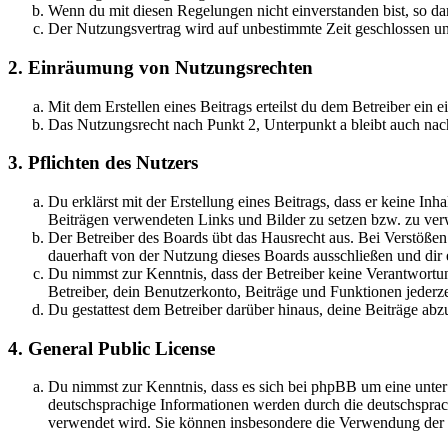
Wenn du mit diesen Regelungen nicht einverstanden bist, so dar
Der Nutzungsvertrag wird auf unbestimmte Zeit geschlossen und
2. Einräumung von Nutzungsrechten
Mit dem Erstellen eines Beitrags erteilst du dem Betreiber ein
Das Nutzungsrecht nach Punkt 2, Unterpunkt a bleibt auch na
3. Pflichten des Nutzers
Du erklärst mit der Erstellung eines Beitrags, dass er keine Inh
Beiträgen verwendeten Links und Bilder zu setzen bzw. zu ve
Der Betreiber des Boards übt das Hausrecht aus. Bei Verstöße
dauerhaft von der Nutzung dieses Boards ausschließen und dir e
Du nimmst zur Kenntnis, dass der Betreiber keine Verantwortung 
Betreiber, dein Benutzerkonto, Beiträge und Funktionen jederze
Du gestattest dem Betreiber darüber hinaus, deine Beiträge abz
4. General Public License
Du nimmst zur Kenntnis, dass es sich bei phpBB um eine unter
deutschsprachige Informationen werden durch die deutschspr
verwendet wird. Sie können insbesondere die Verwendung der S