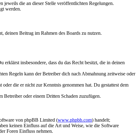
 jeweils die an dieser Stelle veröffentlichten Regelungen.
igt werden.
echt, deinen Beitrag im Rahmen des Boards zu nutzen.
Du erklärst insbesondere, dass du das Recht besitzt, die in deinen
chten Regeln kann der Betreiber dich nach Abmahnung zeitweise oder
hat oder die er nicht zur Kenntnis genommen hat. Du gestattest dem
dem Betreiber oder einem Dritten Schaden zuzufügen.
Software von phpBB Limited (
www.phpbb.com
) handelt;
aben keinen Einfluss auf die Art und Weise, wie die Software
der Foren Einfluss nehmen.