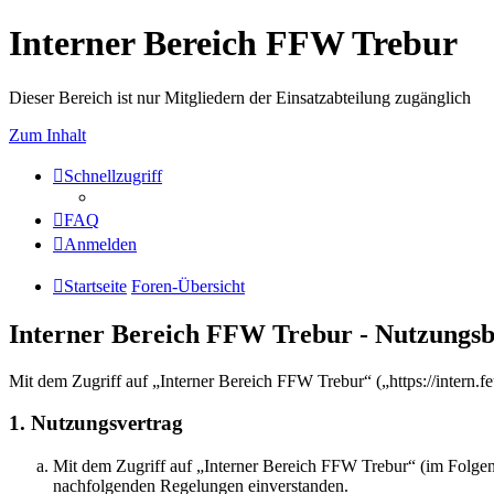
Interner Bereich FFW Trebur
Dieser Bereich ist nur Mitgliedern der Einsatzabteilung zugänglich
Zum Inhalt
Schnellzugriff
FAQ
Anmelden
Startseite
Foren-Übersicht
Interner Bereich FFW Trebur - Nutzungs
Mit dem Zugriff auf „Interner Bereich FFW Trebur“ („https://intern.
1. Nutzungsvertrag
Mit dem Zugriff auf „Interner Bereich FFW Trebur“ (im Folgend
nachfolgenden Regelungen einverstanden.