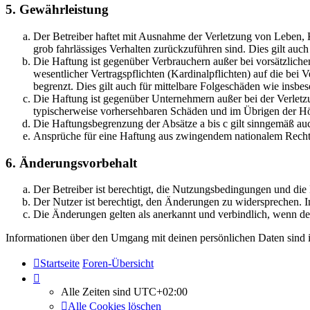
5. Gewährleistung
Der Betreiber haftet mit Ausnahme der Verletzung von Leben, Kö
grob fahrlässiges Verhalten zurückzuführen sind. Dies gilt au
Die Haftung ist gegenüber Verbrauchern außer bei vorsätzlich
wesentlicher Vertragspflichten (Kardinalpflichten) auf die be
begrenzt. Dies gilt auch für mittelbare Folgeschäden wie ins
Die Haftung ist gegenüber Unternehmern außer bei der Verletzu
typischerweise vorhersehbaren Schäden und im Übrigen der Höh
Die Haftungsbegrenzung der Absätze a bis c gilt sinngemäß auc
Ansprüche für eine Haftung aus zwingendem nationalem Recht 
6. Änderungsvorbehalt
Der Betreiber ist berechtigt, die Nutzungsbedingungen und di
Der Nutzer ist berechtigt, den Änderungen zu widersprechen. I
Die Änderungen gelten als anerkannt und verbindlich, wenn d
Informationen über den Umgang mit deinen persönlichen Daten sind i
Startseite
Foren-Übersicht
Alle Zeiten sind
UTC+02:00
Alle Cookies löschen